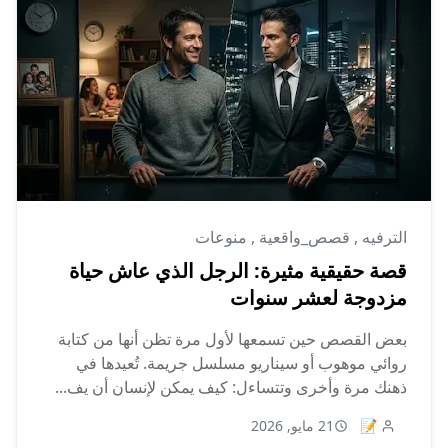
الترفيه
,
قصص_واقعية
,
منوعات
قصة حقيقية مثيرة: الرجل الذي عاش حياة
مزدوجة لعشر سنوات
بعض القصص حين تسمعها لأول مرة تظن أنها من كتابة
روائي موهوب أو سيناريو مسلسل جريمة. تُعيدها في
ذهنك مرة وأخرى وتتساءل: كيف يمكن لإنسان أن يف...
📝
21 مايو, 2026