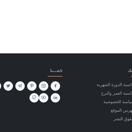
مك
تابعــــنا
سبة الدورة الشهرية
سبة العمر والبرج
ياسة الخصوصية
هرس الموقع
قوق النشر