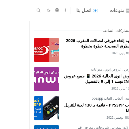
 منوعات
📧 اتصل بنا
شاركات الشائعة
كيفية إلغاء فورفي اتصالات المغرب 2026
لطرق الصحيحة خطوة بخطوة
8 يناير, 2026
وض
,
عروض إنوي
,
منوعات
عروض انوي الحالية 2026 📱 جميع عروض
ى 9 بالتفصيل
1 يناير, 2026
نية
,
ألعاب
,
العاب ppsspp
العاب PPSSPP - قائمة بـ 130 لعبة للتنزيل
ا
18 نوفمبر, 2022
لات المغرب
,
شروحات
,
معرفة رقم