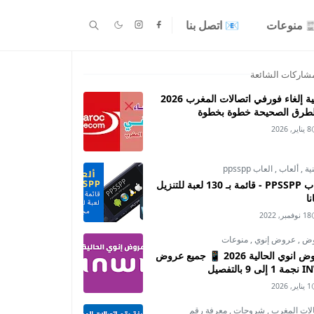
 منوعات
📧 اتصل بنا
شاركات الشائعة
كيفية إلغاء فورفي اتصالات المغرب 2026
لطرق الصحيحة خطوة بخطوة
8 يناير, 2026
نية
,
ألعاب
,
العاب ppsspp
العاب PPSSPP - قائمة بـ 130 لعبة للتنزيل
ا
18 نوفمبر, 2022
وض
,
عروض إنوي
,
منوعات
عروض انوي الحالية 2026 📱 جميع عروض
ى 9 بالتفصيل
1 يناير, 2026
لات المغرب
,
شروحات
,
معرفة رقم