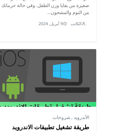
صغيرة من بقايا وزن الطفل. وفي حالة حرمانك
من النوم والمشحون...
الكاتب
9 أبريل, 2024
الأندرويد
,
شروحات
طريقة تشغيل تطبيقات الاندرويد