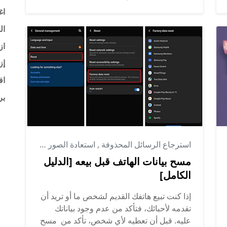
اغ
ال
از
إز
اف
بر
استرجاع الرسائل المحذوفة
,
استعادة الصور المحذوفة
,
التق
مسح بيانات الهاتف قبل بيعه [الدليل
الكامل]
إذا كنت تبيع هاتفك القديم لشخص ما أو تريد أن
تقدمه لأحبائك، فتأكد من عدم وجود بياناتك
عليه. قبل أن تعطيه لأي شخص، تأكد من مسح