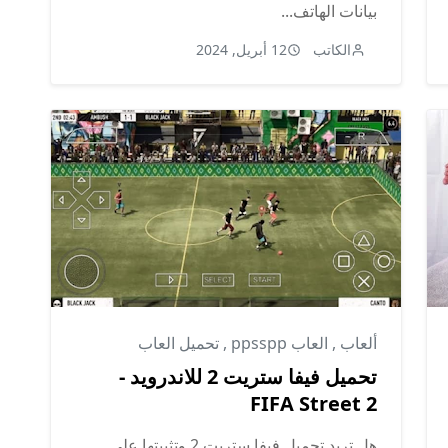
بيانات الهاتف...
الكاتب
12 أبريل, 2024
ألعاب
,
العاب ppsspp
,
تحميل العاب
تحميل فيفا ستريت 2 للاندرويد -
FIFA Street 2
هل تريد تحميل فيفا ستريت 2 وتثبيتها على