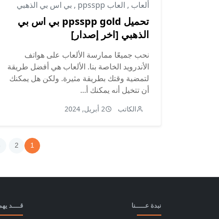
ألعاب
,
العاب ppsspp
,
بي اس بي الذهبي
تحميل ppsspp gold بي اس بي
الذهبي [اخر إصدار]
نحب جميعًا ممارسة الألعاب على هواتف
الأندرويد الخاصة بنا. الألعاب هي أفضل طريقة
لتمضية وقتك بطريقة مثيرة. ولكن هل يمكنك
أن تتخيل أنه يمكنك أ...
الكاتب
2 أبريل, 2024
3
2
1
نبدة عـــــنا
قــــد يه