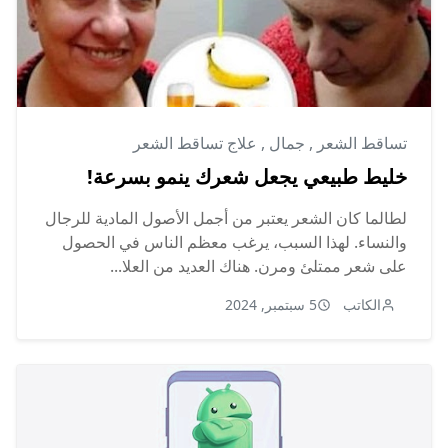
تساقط الشعر
,
جمال
,
علاج تساقط الشعر
خليط طبيعي يجعل شعرك ينمو بسرعة!
لطالما كان الشعر يعتبر من أجمل الأصول المادية للرجال
والنساء. لهذا السبب، يرغب معظم الناس في الحصول
على شعر ممتلئ ومرن. هناك العديد من العلا...
الكاتب
5 سبتمبر, 2024