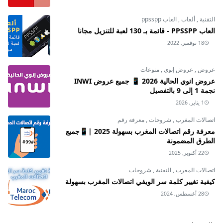
التقنية
,
ألعاب
,
العاب ppsspp
العاب PPSSPP - قائمة بـ 130 لعبة للتنزيل مجانا
18 نوفمبر, 2022
عروض
,
عروض إنوي
,
منوعات
عروض انوي الحالية 2026 📱 جميع عروض INWI
نجمة 1 إلى 9 بالتفصيل
1 يناير, 2026
اتصالات المغرب
,
شروحات
,
معرفة رقم
معرفة رقم اتصالات المغرب بسهولة 2025 |📱جميع
الطرق المضمونة
22 أكتوبر, 2025
اتصالات المغرب
,
التقنية
,
شروحات
كيفية تغيير كلمة سر الويفي اتصالات المغرب بسهولة
28 أغسطس, 2024