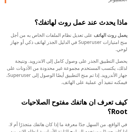
ماذا يحدث عند عمل روت لهاتفك؟
يعمل روت الهاتف
على تعديل نظام الملفات الخاص به من أجل
منح امتيازات Superuser في الدليل الجذر لهاتف ذكي أو جهاز
لوحي.
يحصل التطبيق الجذر على وصول كامل إلى الاندرويد. ونتيجة
لذلك، يكتسب المستخدم مجموعة غير محدودة من الأذونات على
جهاز الأندرويد. إذا تم منح التطبيق أيضًا الوصول إلى Superuser،
فيمكنه تنفيذ أي عملية على الهاتف.
كيف تعرف ان هاتفك مفتوح الصلاحيات
Root؟
في الواقع، من السهل جدًا معرفة ما إذا كان هاتفك متجذرًا أم لا.
إذا كان جديدًا ويستخدم البرامج الثابتة الأساسية لنظام الاندرويد،