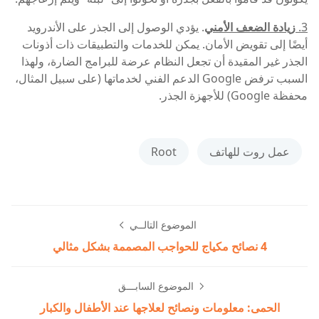
3.
زيادة الضعف الأمني
. يؤدي الوصول إلى الجذر على الأندرويد
أيضًا إلى تقويض الأمان. يمكن للخدمات والتطبيقات ذات أذونات
الجذر غير المقيدة أن تجعل النظام عرضة للبرامج الضارة، ولهذا
السبب ترفض Google الدعم الفني لخدماتها (على سبيل المثال،
محفظة Google) للأجهزة الجذر.
عمل روت للهاتف
Root
الموضوع التالــي
4 نصائح مكياج للحواجب المصممة بشكل مثالي
الموضوع السابـــق
الحمى: معلومات ونصائح لعلاجها عند الأطفال والكبار