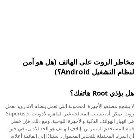
مخاطر الروت على الهاتف (هل هو آمن
لنظام التشغيل Android؟)
هل يؤذي Root هاتفك؟
لا يشجع مصنعو الأجهزة المحمولة التي تعمل بنظام الاندرويد بعمل
روت. يمكن أن تتسبب المعالجة غير الماهرة لأذونات Superuser
في انهيار الهواتف الذكية والأجهزة اللوحية. ومع ذلك، فإن خطر
قيام المستخدم المتمرس بإتلاف الهاتف هو الحد الأدنى، في حين
أن المزايا المحتملة للتجذير المحمول، استنادًا إلى القائمة أعلاه،