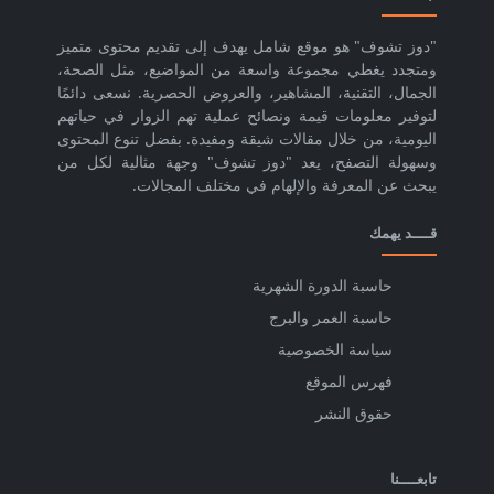
"دوز تشوف" هو موقع شامل يهدف إلى تقديم محتوى متميز
ومتجدد يغطي مجموعة واسعة من المواضيع، مثل الصحة،
الجمال، التقنية، المشاهير، والعروض الحصرية. نسعى دائمًا
لتوفير معلومات قيمة ونصائح عملية تهم الزوار في حياتهم
اليومية، من خلال مقالات شيقة ومفيدة. بفضل تنوع المحتوى
وسهولة التصفح، يعد "دوز تشوف" وجهة مثالية لكل من
يبحث عن المعرفة والإلهام في مختلف المجالات.
قــــد يهمك
حاسبة الدورة الشهرية
حاسبة العمر والبرج
سياسة الخصوصية
فهرس الموقع
حقوق النشر
تابعــــنا