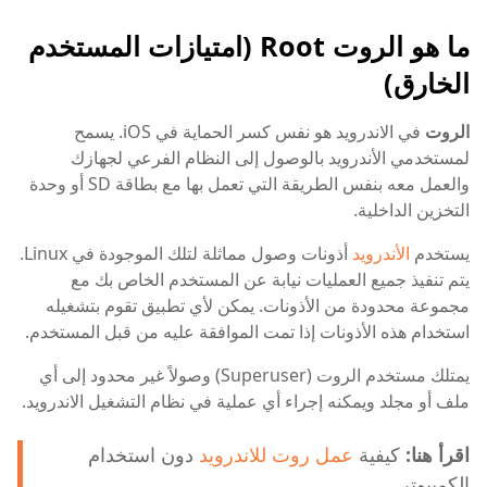
ما هو الروت Root (امتيازات المستخدم
الخارق)
الروت
في الاندرويد هو نفس كسر الحماية في iOS. يسمح
لمستخدمي الأندرويد بالوصول إلى النظام الفرعي لجهازك
والعمل معه بنفس الطريقة التي تعمل بها مع بطاقة SD أو وحدة
التخزين الداخلية.
يستخدم
الأندرويد
أذونات وصول مماثلة لتلك الموجودة في Linux.
يتم تنفيذ جميع العمليات نيابة عن المستخدم الخاص بك مع
مجموعة محدودة من الأذونات. يمكن لأي تطبيق تقوم بتشغيله
استخدام هذه الأذونات إذا تمت الموافقة عليه من قبل المستخدم.
يمتلك مستخدم الروت (Superuser) وصولاً غير محدود إلى أي
ملف أو مجلد ويمكنه إجراء أي عملية في نظام التشغيل الاندرويد.
اقرأ هنا:
كيفية
عمل روت للاندرويد
دون استخدام
الكمبيوتر