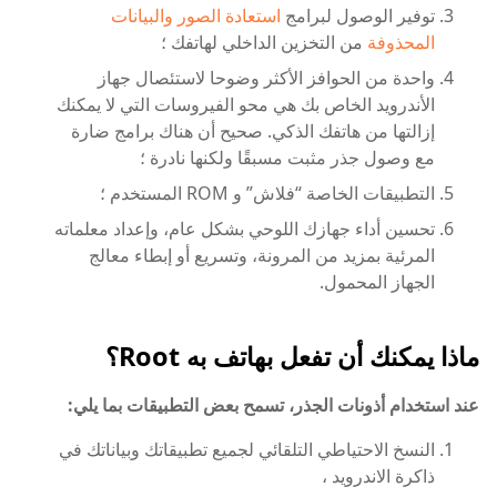
توفير الوصول لبرامج
استعادة الصور والبيانات
المحذوفة
من التخزين الداخلي لهاتفك ؛
واحدة من الحوافز الأكثر وضوحا لاستئصال جهاز
الأندرويد الخاص بك هي محو الفيروسات التي لا يمكنك
إزالتها من هاتفك الذكي. صحيح أن هناك برامج ضارة
مع وصول جذر مثبت مسبقًا ولكنها نادرة ؛
التطبيقات الخاصة “فلاش” و ROM المستخدم ؛
تحسين أداء جهازك اللوحي بشكل عام، وإعداد معلماته
المرئية بمزيد من المرونة، وتسريع أو إبطاء معالج
الجهاز المحمول.
ماذا يمكنك أن تفعل بهاتف به Root؟
عند استخدام أذونات الجذر، تسمح بعض التطبيقات بما يلي:
النسخ الاحتياطي التلقائي لجميع تطبيقاتك وبياناتك في
ذاكرة الاندرويد ،