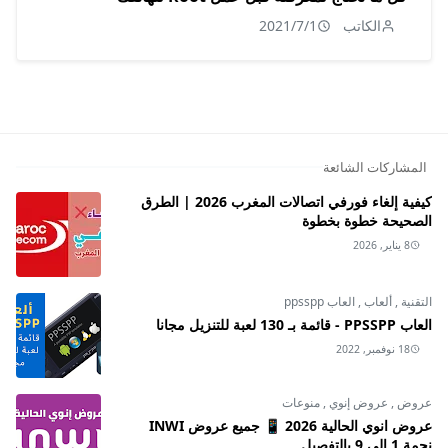
الكاتب
2021/7/1
المشاركات الشائعة
كيفية إلغاء فورفي اتصالات المغرب 2026 | الطرق
الصحيحة خطوة بخطوة
8 يناير, 2026
التقنية
,
ألعاب
,
العاب ppsspp
العاب PPSSPP - قائمة بـ 130 لعبة للتنزيل مجانا
18 نوفمبر, 2022
عروض
,
عروض إنوي
,
منوعات
عروض انوي الحالية 2026 📱 جميع عروض INWI
نجمة 1 إلى 9 بالتفصيل