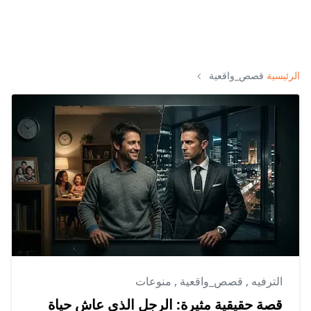
الرئيسية
قصص_واقعية
الترفيه
,
قصص_واقعية
,
منوعات
قصة حقيقية مثيرة: الرجل الذي عاش حياة