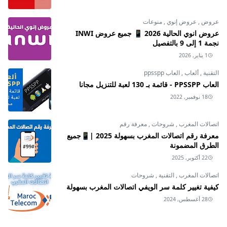
عروض
,
عروض إنوي
,
منوعات
عروض انوي الحالية 2026 📱 جميع عروض INWI
نجمة 1 إلى 9 بالتفصيل
1 يناير, 2026
التقنية
,
ألعاب
,
العاب ppsspp
العاب PPSSPP - قائمة بـ 130 لعبة للتنزيل مجانا
18 نوفمبر, 2022
اتصالات المغرب
,
شروحات
,
معرفة رقم
معرفة رقم اتصالات المغرب بسهولة 2025 |📱جميع
الطرق المضمونة
22 أكتوبر, 2025
اتصالات المغرب
,
التقنية
,
شروحات
كيفية تغيير كلمة سر الويفي اتصالات المغرب بسهولة
28 أغسطس, 2024