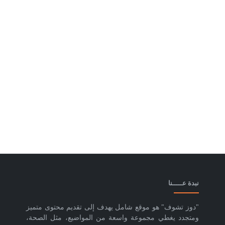
نبدة عـــــنا
"دوز تشوف" هو موقع شامل يهدف إلى تقديم محتوى متميز
ومتجدد يغطي مجموعة واسعة من المواضيع، مثل الصحة،