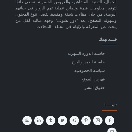
الجمال، التقنية، المشاهير، والعروض الحصرية. نسعى دائمًا
لتوفير معلومات قيمة ونصائح عملية تهم الزوار في حياتهم
اليومية، من خلال مقالات شيقة ومفيدة. بفضل تنوع المحتوى
وسهولة التصفح، يعد "دوز تشوف" وجهة مثالية لكل من
يبحث عن المعرفة والإلهام في مختلف المجالات.
قــــد يهمك
حاسبة الدورة الشهرية
حاسبة العمر والبرج
سياسة الخصوصية
فهرس الموقع
حقوق النشر
تابعــــنا