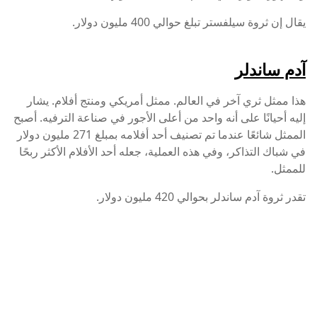
يقال إن ثروة سيلفستر تبلغ حوالي 400 مليون دولار.
آدم ساندلر
هذا ممثل ثري آخر في العالم. ممثل أمريكي ومنتج أفلام. يشار
إليه أحيانًا على أنه واحد من أعلى الأجور في صناعة الترفيه. أصبح
الممثل شائعًا عندما تم تصنيف أحد أفلامه بمبلغ 271 مليون دولار
في شباك التذاكر، وفي هذه العملية، جعله أحد الأفلام الأكثر ربحًا
للممثل.
تقدر ثروة آدم ساندلر بحوالي 420 مليون دولار.