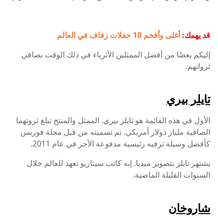
قد يهمك:
أغلى وأفخم 10 حفلات زفاف في العالم
إليكم بعضًا من أفضل الممثلين الأثرياء في ذلك الوقت بصافي
ثرواتهم.
تايلر بيري
الأول في هذه القائمة هو تايلر بيري. الممثل والمنتج تبلغ ثروتهما
الصافية مليار دولار أمريكي. تم تسميته من قبل مجلة فوربس
كأفضل وسيلة ترفيه رئيسية مدفوعة الأجر في عام 2011.
يشتهر تايلر بتصوير ميديا. إنه كاتب سيناريو تعهد للعالم خلال
السنوات القليلة الماضية.
شاروخان