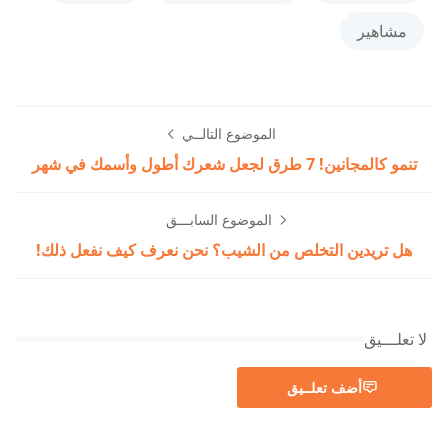
مشاهير
الموضوع التالــي
تنمو كالمجانين! 7 طرق لجعل شعرك أطول وأسمك في شهر
الموضوع السابـــق
هل تريدين التخلص من الشيب؟ نحن نعرف كيف نفعل ذلك!
لا تعلـــيق
أضف تعلــيق