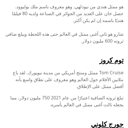
هو ممثل هندي من نيودلهي. وهو معروف باسم ملك بوليوود.
حصل خان على العديد من الجوائز في الصناعة ولديه 80 فيلمًا
هنديًا باسمه إن لم يكن أكثر.
شارو هو ثاني أغنى ممثل في العالم حتى هذه اللحظة ويبلغ صافي
ثروته 600 مليون دولار.
توم كروز
Tom Cruise ممثل ومنتج أمريكي من مدينة نيويورك. لقد باع
ملايين الأفلام حول العالم وهو معروف على نطاق واسع بأنه
أفضل ممثل على الإطلاق.
تبلغ ثروته الصافية اعتبارًا من عام 2021 750 مليون دولار، مما
يجعله ثالث أغنى ممثل في العالم بأسره.
جورج كلوني