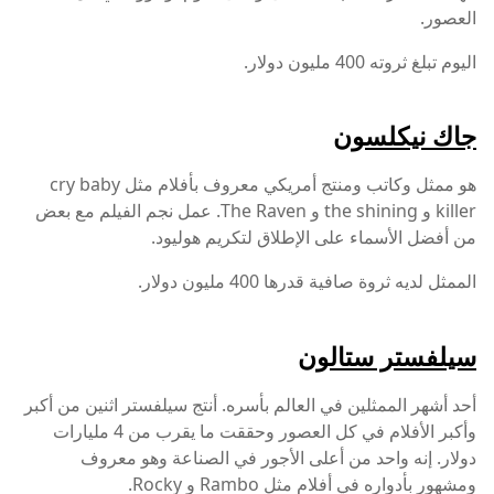
العصور.
اليوم تبلغ ثروته 400 مليون دولار.
جاك نيكلسون
هو ممثل وكاتب ومنتج أمريكي معروف بأفلام مثل cry baby
killer و the shining و The Raven. عمل نجم الفيلم مع بعض
من أفضل الأسماء على الإطلاق لتكريم هوليود.
الممثل لديه ثروة صافية قدرها 400 مليون دولار.
سيلفستر ستالون
أحد أشهر الممثلين في العالم بأسره. أنتج سيلفستر اثنين من أكبر
وأكبر الأفلام في كل العصور وحققت ما يقرب من 4 مليارات
دولار. إنه واحد من أعلى الأجور في الصناعة وهو معروف
ومشهور بأدواره في أفلام مثل Rambo و Rocky.