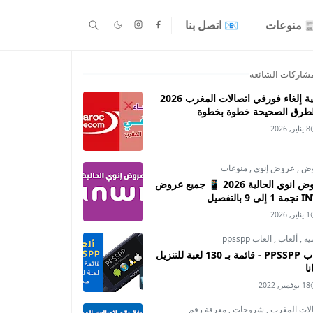
 منوعات
📧 اتصل بنا
شاركات الشائعة
كيفية إلغاء فورفي اتصالات المغرب 2026
لطرق الصحيحة خطوة بخطوة
8 يناير, 2026
وض
,
عروض إنوي
,
منوعات
عروض انوي الحالية 2026 📱 جميع عروض
ى 9 بالتفصيل
1 يناير, 2026
نية
,
ألعاب
,
العاب ppsspp
العاب PPSSPP - قائمة بـ 130 لعبة للتنزيل
ا
18 نوفمبر, 2022
لات المغرب
,
شروحات
,
معرفة رقم