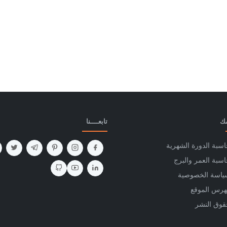
مك
تابعــــنا
سبة الدورة الشهرية
سبة العمر والبرج
ياسة الخصوصية
هرس الموقع
قوق النشر