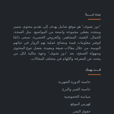
نبدة عـــــنا
"دوز تشوف" هو موقع شامل يهدف إلى تقديم محتوى متميز
ومتجدد يغطي مجموعة واسعة من المواضيع، مثل الصحة،
الجمال، التقنية، المشاهير، والعروض الحصرية. نسعى دائمًا
لتوفير معلومات قيمة ونصائح عملية تهم الزوار في حياتهم
اليومية، من خلال مقالات شيقة ومفيدة. بفضل تنوع المحتوى
وسهولة التصفح، يعد "دوز تشوف" وجهة مثالية لكل من
يبحث عن المعرفة والإلهام في مختلف المجالات.
قــــد يهمك
حاسبة الدورة الشهرية
حاسبة العمر والبرج
سياسة الخصوصية
فهرس الموقع
حقوق النشر